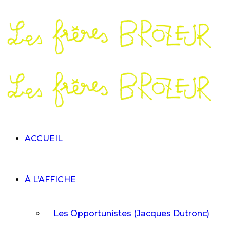
ACCUEIL
À L’AFFICHE
Les Opportunistes (Jacques Dutronc)